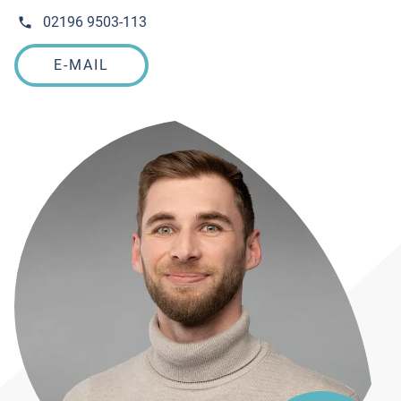
02196 9503-113
E-MAIL