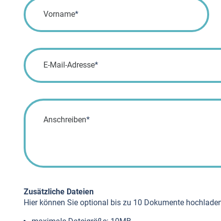
Pflichtfeld
Vorname
*
Pflichtfeld
E-Mail-Adresse
*
Pflichtfeld
Anschreiben
*
Zusätzliche Dateien
Hier können Sie optional bis zu 10 Dokumente hochladen