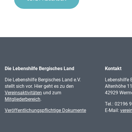
Die Lebenshilfe Bergisches Land
Kontakt
Die Lebenshilfe Bergisches Land e.V.
Lebenshilfe
stellt sich vor. Hier geht es zu den
Altenhöhe 1
Vereins­aktivitäten
und zum
42929 Werme
Mitgliederbereich
.
Tel.:
02196 9
Veröffentlichungspflichtige Dokumente
E-Mail:
verei