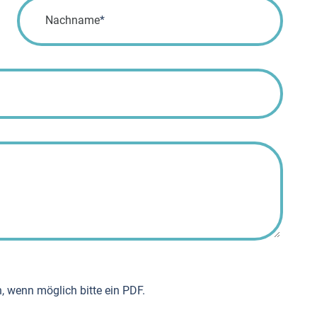
Pflichtfeld
Nachname
*
, wenn möglich bitte ein PDF.