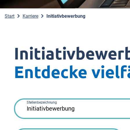
Start
Karriere
Initiativbewerbung
Initiativbewe
Entdecke vielf
Stellenbezeichnung