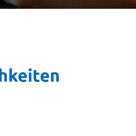
chkeiten