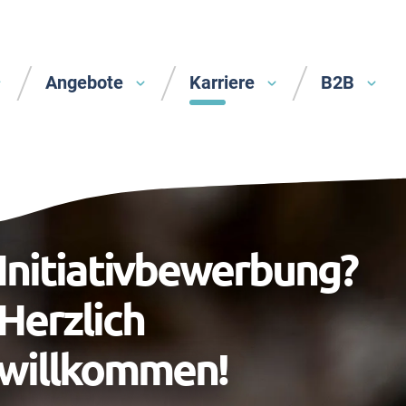
Angebote
Karriere
B2B
Initiativbewerbung?
Herzlich
willkommen!