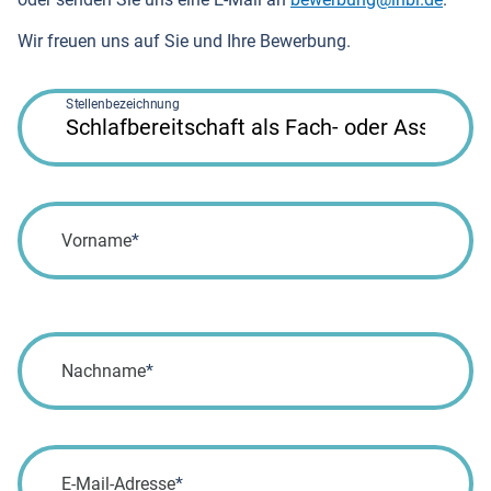
Wir freuen uns auf Sie und Ihre Bewerbung.
Stellenbezeichnung
Pflichtfeld
Vorname
*
Pflichtfeld
Nachname
*
Pflichtfeld
E-Mail-Adresse
*