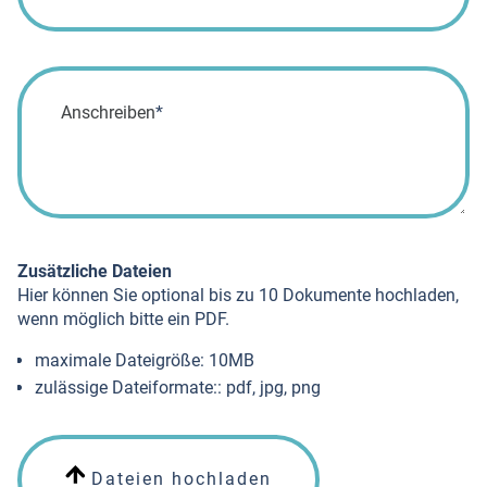
Pflichtfeld
Anschreiben
*
Zusätzliche Dateien
Hier können Sie optional bis zu 10 Dokumente hochladen,
wenn möglich bitte ein PDF.
maximale Dateigröße: 10MB
zulässige Dateiformate:: pdf, jpg, png
Dateien hochladen