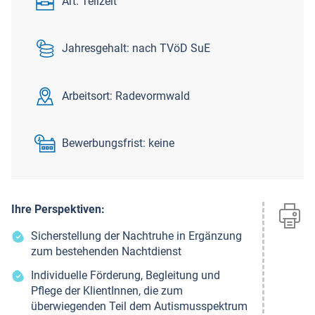
Art: Teilzeit
Jahresgehalt: nach TVöD SuE
Arbeitsort: Radevormwald
Bewerbungsfrist: keine
Ihre Perspektiven:
Se
dr
Sicherstellung der Nachtruhe in Ergänzung
zum bestehenden Nachtdienst
Individuelle Förderung, Begleitung und
Pflege der KlientInnen, die zum
überwiegenden Teil dem Autismusspektrum